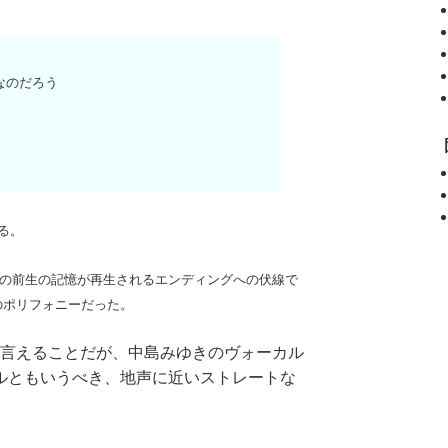
なのだろう
ある。
の前生の記憶が再生されるエンディングへの伏線で
のポリフォニーだった。
て言えることだが、中島みゆきのヴォーカル
ルともいうべき、地声に近いストレートな