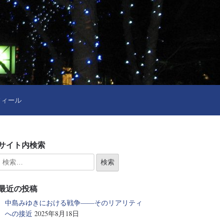
フィール
サイト内検索
最近の投稿
中島みゆきにおける戦争――そのリアリティ
への接近
2025年8月18日