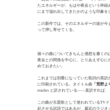
たエネルギーが、もはや夜会という枠組
にまで溢れ出してきたかのような印象を
この新作では、そのエネルギーの波が今
って押し寄せてくる。
個々の曲についてきちんと感想を書くの
夜会との関係を中心に、とりあえず心に
めておきたい。
これまでは別冊になっていた歌詞の英訳
「荒野よ
に印刷されている。タイトル曲
reaches と訳されている――直訳す
この曲が主題歌として使われているTV
起させる訳語ではあるが、最近のラジオ
(