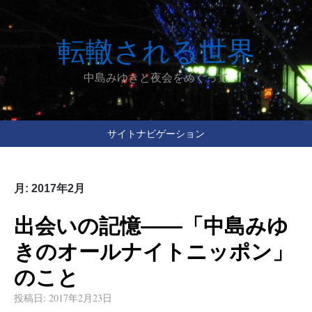
転轍される世界
中島みゆきと夜会をめぐって
サイトナビゲーション
月:
2017年2月
出会いの記憶――「中島みゆ
きのオールナイトニッポン」
のこと
投稿日:
2017年2月23日