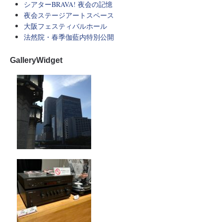
シアターBRAVA! 夜会の記憶
夜会ステージアートスペース
大阪フェスティバルホール
法然院・春季伽藍内特別公開
GalleryWidget