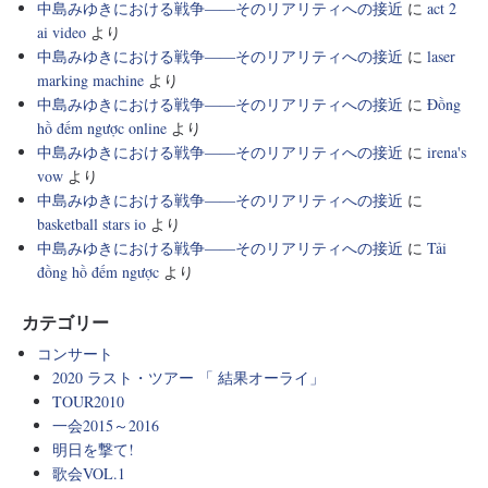
中島みゆきにおける戦争――そのリアリティへの接近
に
act 2
ai video
より
中島みゆきにおける戦争――そのリアリティへの接近
に
laser
marking machine
より
中島みゆきにおける戦争――そのリアリティへの接近
に
Đồng
hồ đếm ngược online
より
中島みゆきにおける戦争――そのリアリティへの接近
に
irena's
vow
より
中島みゆきにおける戦争――そのリアリティへの接近
に
basketball stars io
より
中島みゆきにおける戦争――そのリアリティへの接近
に
Tải
đồng hồ đếm ngược
より
カテゴリー
コンサート
2020 ラスト・ツアー 「 結果オーライ」
TOUR2010
一会2015～2016
明日を撃て!
歌会VOL.1