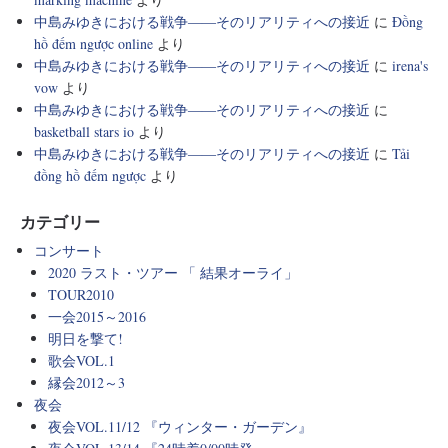
中島みゆきにおける戦争――そのリアリティへの接近
に
Đồng
hồ đếm ngược online
より
中島みゆきにおける戦争――そのリアリティへの接近
に
irena's
vow
より
中島みゆきにおける戦争――そのリアリティへの接近
に
basketball stars io
より
中島みゆきにおける戦争――そのリアリティへの接近
に
Tải
đồng hồ đếm ngược
より
カテゴリー
コンサート
2020 ラスト・ツアー 「 結果オーライ」
TOUR2010
一会2015～2016
明日を撃て!
歌会VOL.1
縁会2012～3
夜会
夜会VOL.11/12 『ウィンター・ガーデン』