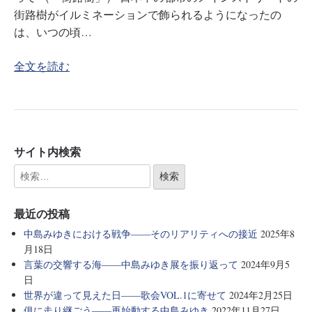
街路樹がイルミネーションで飾られるようになったの
は、いつの頃…
全文を読む
サイト内検索
最近の投稿
中島みゆきにおける戦争――そのリアリティへの接近
2025年8
月18日
言葉の交響する海――中島みゆき展を振り返って
2024年9月5
日
世界が違って見えた日――歌会VOL.1に寄せて
2024年2月25日
俱に走り継ごう――再始動する中島みゆき
2022年11月27日