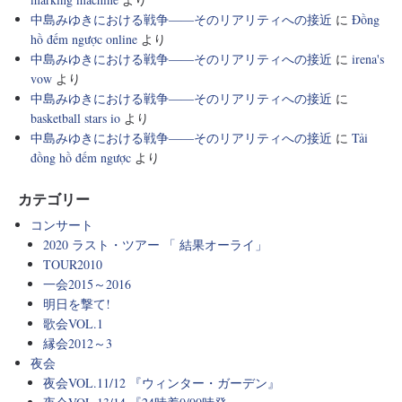
中島みゆきにおける戦争――そのリアリティへの接近
に
Đồng
hồ đếm ngược online
より
中島みゆきにおける戦争――そのリアリティへの接近
に
irena's
vow
より
中島みゆきにおける戦争――そのリアリティへの接近
に
basketball stars io
より
中島みゆきにおける戦争――そのリアリティへの接近
に
Tải
đồng hồ đếm ngược
より
カテゴリー
コンサート
2020 ラスト・ツアー 「 結果オーライ」
TOUR2010
一会2015～2016
明日を撃て!
歌会VOL.1
縁会2012～3
夜会
夜会VOL.11/12 『ウィンター・ガーデン』