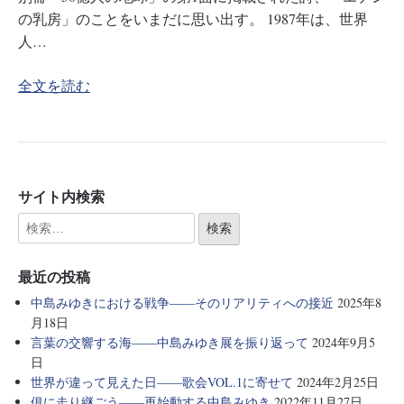
の乳房」のことをいまだに思い出す。 1987年は、世界
人…
全文を読む
サイト内検索
最近の投稿
中島みゆきにおける戦争――そのリアリティへの接近
2025年8
月18日
言葉の交響する海――中島みゆき展を振り返って
2024年9月5
日
世界が違って見えた日――歌会VOL.1に寄せて
2024年2月25日
俱に走り継ごう――再始動する中島みゆき
2022年11月27日