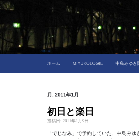
ホーム
MIYUKOLOGIE
中島みゆき
月:
2011年1月
初日と楽日
投稿日:
2011年1月9日
「でじなみ」で予約していた、中島みゆき TOU