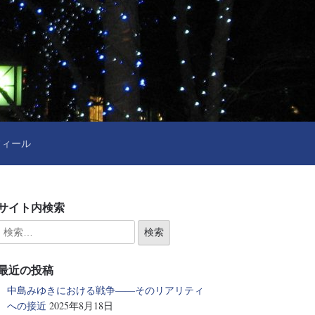
フィール
サイト内検索
最近の投稿
中島みゆきにおける戦争――そのリアリティ
への接近
2025年8月18日