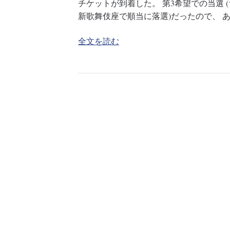
チケットが到着した。 第3希望での当選 
新歌舞伎座で順当に落選)だったので、 
全文を読む