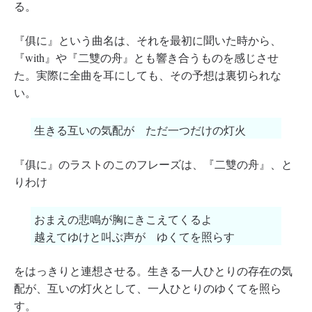
る。
『俱に』という曲名は、それを最初に聞いた時から、
『with』や『二雙の舟』とも響き合うものを感じさせ
た。実際に全曲を耳にしても、その予想は裏切られな
い。
生きる互いの気配が ただ一つだけの灯火
『俱に』のラストのこのフレーズは、『二雙の舟』、と
りわけ
おまえの悲鳴が胸にきこえてくるよ
越えてゆけと叫ぶ声が ゆくてを照らす
をはっきりと連想させる。生きる一人ひとりの存在の気
配が、互いの灯火として、一人ひとりのゆくてを照ら
す。