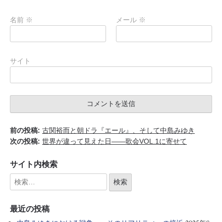
名前
※
メール
※
サイト
前の投稿:
古関裕而と朝ドラ『エール』、そして中島みゆき
次の投稿:
世界が違って見えた日――歌会VOL.1に寄せて
サイト内検索
最近の投稿