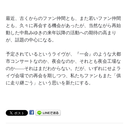
最近、古くからのファン仲間とも、また若いファン仲間
とも、久々に再会する機会があったが、当然ながら再始
動した中島みゆきの来年以降の活動への期待の高まり
が、話題の中心になる。
予定されているというライヴが、『一会』のような大都
市コンサートなのか、夜会なのか、それとも夜会工場な
のか――それはまだわからない。だが、いずれにせよラ
イヴ会場での再会を期しつつ、私たちファンもまた「俱
に走り継ごう」という思いを新たにする。