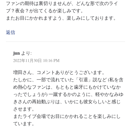
ファンの期待は裏切りませんが、どんな形で次のライ
ブ？夜会？が出てくるか楽しみです。
またお目にかかれますよう、楽しみにしております。
返信
jun
より:
2022年11月30日 10:16 PM
増田さん、コメントありがとうございます。
たしかに、一部で流れていた「引退」説など (私を含
め熱心なファンは、もともと歯牙にもかけていなか
ったでしょうが) 一蹴するかのように、軽やかなみゆ
きさんの再始動ぶりは、いかにも彼女らしいと感じ
させます。
またライブ会場でお目にかかれることを楽しみにし
ています。