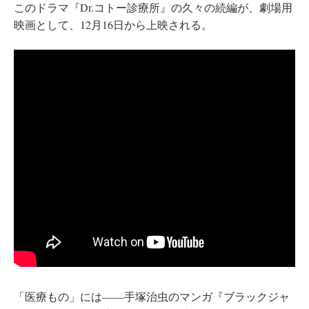
このドラマ『Dr.コトー診療所』の久々の続編が、劇場用
映画として、12月16日から上映される。
「医療もの」には――手塚治虫のマンガ『ブラックジャ