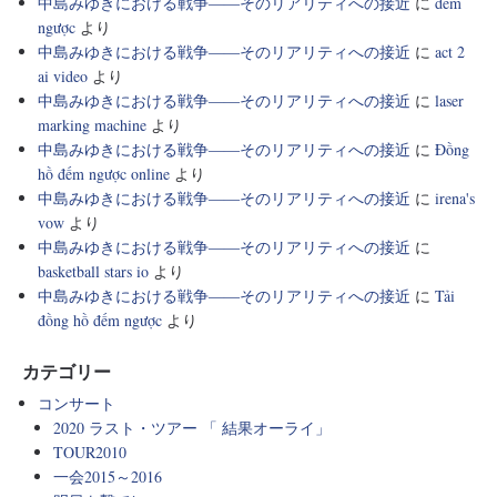
中島みゆきにおける戦争――そのリアリティへの接近
に
đếm
ngược
より
中島みゆきにおける戦争――そのリアリティへの接近
に
act 2
ai video
より
中島みゆきにおける戦争――そのリアリティへの接近
に
laser
marking machine
より
中島みゆきにおける戦争――そのリアリティへの接近
に
Đồng
hồ đếm ngược online
より
中島みゆきにおける戦争――そのリアリティへの接近
に
irena's
vow
より
中島みゆきにおける戦争――そのリアリティへの接近
に
basketball stars io
より
中島みゆきにおける戦争――そのリアリティへの接近
に
Tải
đồng hồ đếm ngược
より
カテゴリー
コンサート
2020 ラスト・ツアー 「 結果オーライ」
TOUR2010
一会2015～2016