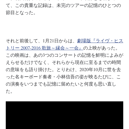
て、この貴重な記録は、未完のツアーの記憶のひとつの
節目となった。
それと前後して、1月21日からは、
劇場版『ライヴ・ヒス
トリー 2007-2016 歌旅～縁会～一会』
の上映があった。
この映画は、あの3つのコンサートの記憶を鮮明によみが
えらせるだけでなく、それらから現在に至るまでの時間
の意味をも語り掛けた。とりわけ、2020年10月に世を去
った名キーボード奏者・小林信吾の姿が映るたびに、こ
の演奏をいつまでも記憶に留めたいと何度も思い直し
た。