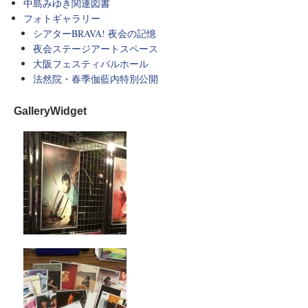
中島みゆき関連図書
フォトギャラリー
シアターBRAVA! 夜会の記憶
夜会ステージアートスペース
大阪フェスティバルホール
法然院・春季伽藍内特別公開
GalleryWidget