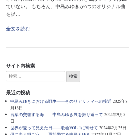
ていない。 もちろん、中島みゆきが6つのオリジナル曲
を提…
全文を読む
サイト内検索
最近の投稿
中島みゆきにおける戦争――そのリアリティへの接近
2025年8
月18日
言葉の交響する海――中島みゆき展を振り返って
2024年9月5
日
世界が違って見えた日――歌会VOL.1に寄せて
2024年2月25日
俱に走り継ごう――再始動する中島みゆき
2022年11月27日