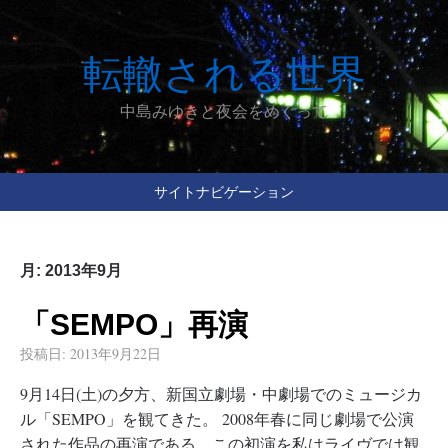
転轍される世界
中島みゆきと夜会をめぐって
サイトナビゲーション
月:
2013年9月
「SEMPO」再演
投稿日:
2013年9月22日
9月14日(土)の夕方、新国立劇場・中劇場でのミュージカ
ル「SEMPO」を観てきた。 2008年春に同じ劇場で公演
された作品の再演である。この初演を私はライヴでは観