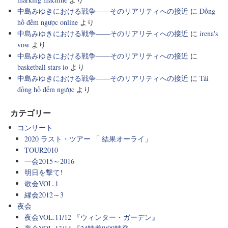
中島みゆきにおける戦争――そのリアリティへの接近
に
Đồng
hồ đếm ngược online
より
中島みゆきにおける戦争――そのリアリティへの接近
に
irena's
vow
より
中島みゆきにおける戦争――そのリアリティへの接近
に
basketball stars io
より
中島みゆきにおける戦争――そのリアリティへの接近
に
Tải
đồng hồ đếm ngược
より
カテゴリー
コンサート
2020 ラスト・ツアー 「 結果オーライ」
TOUR2010
一会2015～2016
明日を撃て!
歌会VOL.1
縁会2012～3
夜会
夜会VOL.11/12 『ウィンター・ガーデン』