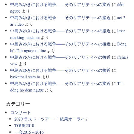
中島みゆきにおける戦争――そのリアリティへの接近
に
đếm
ngược
より
中島みゆきにおける戦争――そのリアリティへの接近
に
act 2
ai video
より
中島みゆきにおける戦争――そのリアリティへの接近
に
laser
marking machine
より
中島みゆきにおける戦争――そのリアリティへの接近
に
Đồng
hồ đếm ngược online
より
中島みゆきにおける戦争――そのリアリティへの接近
に
irena's
vow
より
中島みゆきにおける戦争――そのリアリティへの接近
に
basketball stars io
より
中島みゆきにおける戦争――そのリアリティへの接近
に
Tải
đồng hồ đếm ngược
より
カテゴリー
コンサート
2020 ラスト・ツアー 「 結果オーライ」
TOUR2010
一会2015～2016