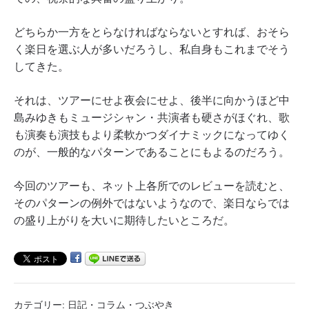
どちらか一方をとらなければならないとすれば、おそら
く楽日を選ぶ人が多いだろうし、私自身もこれまでそう
してきた。
それは、ツアーにせよ夜会にせよ、後半に向かうほど中
島みゆきもミュージシャン・共演者も硬さがほぐれ、歌
も演奏も演技もより柔軟かつダイナミックになってゆく
のが、一般的なパターンであることにもよるのだろう。
今回のツアーも、ネット上各所でのレビューを読むと、
そのパターンの例外ではないようなので、楽日ならでは
の盛り上がりを大いに期待したいところだ。
カテゴリー:
日記・コラム・つぶやき