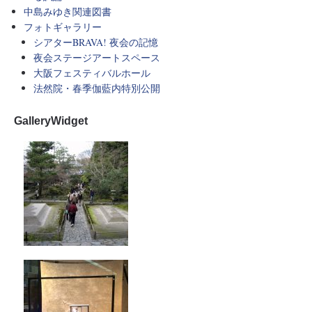
中島みゆき関連図書
フォトギャラリー
シアターBRAVA! 夜会の記憶
夜会ステージアートスペース
大阪フェスティバルホール
法然院・春季伽藍内特別公開
GalleryWidget