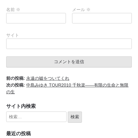
名前
※
メール
※
サイト
前の投稿:
永遠の嘘をついてくれ
次の投稿:
中島みゆき TOUR2010 千秋楽――有限の生命と無限
の生
サイト内検索
最近の投稿