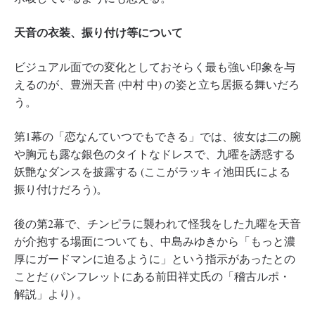
天音の衣装、振り付け等について
ビジュアル面での変化としておそらく最も強い印象を与
えるのが、豊洲天音 (中村 中) の姿と立ち居振る舞いだろ
う。
第1幕の「恋なんていつでもできる」では、彼女は二の腕
や胸元も露な銀色のタイトなドレスで、九曜を誘惑する
妖艶なダンスを披露する (ここがラッキィ池田氏による
振り付けだろう)。
後の第2幕で、チンピラに襲われて怪我をした九曜を天音
が介抱する場面についても、中島みゆきから「もっと濃
厚にガードマンに迫るように」という指示があったとの
ことだ (パンフレットにある前田祥丈氏の「稽古ルポ・
解説」より) 。