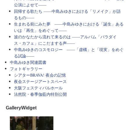
公演によせて――
回帰する歌たち ――中島みゆきにおける「リメイク」が語
るもの――
生まれる前にみた夢 ――中島みゆきにおける「誕生」ある
いは「再生」をめぐって――
波のかなたから流れて来るのは ――アルバム「パラダイ
ス・カフェ」にこだまする声――
中島みゆきのコスモロジー ――「虚構」と「現実」をめぐ
る試論――
中島みゆき関連図書
フォトギャラリー
シアターBRAVA! 夜会の記憶
夜会ステージアートスペース
大阪フェスティバルホール
法然院・春季伽藍内特別公開
GalleryWidget