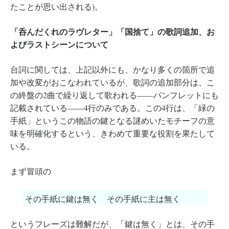
たことが思い出される)。
「呑んだくれのラヴレター」「国捨て」の歌詞追加、お
よびラストシーンについて
台詞に関しては、上記以外にも、かなり多くの箇所で追
加や改変がおこなわれているが、歌詞の追加部分は、こ
の終盤の2曲で繰り返して歌われる――パンフレットにも
記載されている――4行のみである。この4行は、「緑の
手紙」というこの物語の鍵となる謎めいたモチーフの意
味を明確化するという、きわめて重要な役割を果たして
いる。
まず冒頭の
その手紙に鍵は無く その手紙に主は無く
というフレーズは難解だが、「鍵は無く」とは、その手