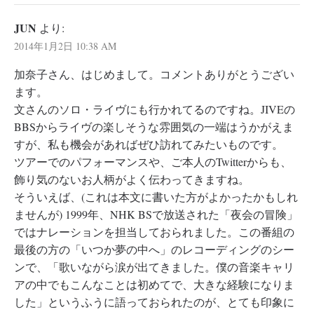
JUN
より:
2014年1月2日 10:38 AM
加奈子さん、はじめまして。コメントありがとうござい
ます。
文さんのソロ・ライヴにも行かれてるのですね。JIVEの
BBSからライヴの楽しそうな雰囲気の一端はうかがえま
すが、私も機会があればぜひ訪れてみたいものです。
ツアーでのパフォーマンスや、ご本人のTwitterからも、
飾り気のないお人柄がよく伝わってきますね。
そういえば、(これは本文に書いた方がよかったかもしれ
ませんが) 1999年、NHK BSで放送された「夜会の冒険」
ではナレーションを担当しておられました。この番組の
最後の方の「いつか夢の中へ」のレコーディングのシー
ンで、「歌いながら涙が出てきました。僕の音楽キャリ
アの中でもこんなことは初めてで、大きな経験になりま
した」というふうに語っておられたのが、とても印象に