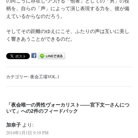
の向こうに存在しつづける「他者」としての「男」の役
柄を、自らの「声」によって演じ表現する力を、彼が備
えているからなのだろう。
そしてその距離のゆえにこそ、ふたりの声は互いに美し
く響きあうことができるのだ。
カテゴリー:
夜会工場VOL.1
「夜会唯一の男性ヴォーカリスト――宮下文一さんにつ
いて」への2件のフィードバック
加奈子
より:
2014年1月1日 9:19 PM