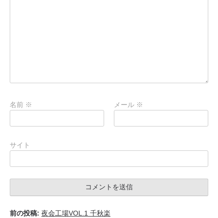
名前
※
メール
※
サイト
前の投稿:
夜会工場VOL.1 千秋楽