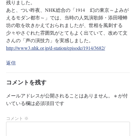
残りました。
あと、つい昨夜、NHK総合の「1914 幻の東京～よみが
えるモダン都市～」では、当時の人気演歌師・添田唖蝉
坊の歌を吹きかえておられましたが、世相を風刺する
少々やさぐれた雰囲気がとてもよく出ていて、改めて文
さんの「声の演技力」を実感しました。
http://www3.nhk.or.jp/d-station/episode/1914/3682/
返信
コメントを残す
メールアドレスが公開されることはありません。
※
が付
いている欄は必須項目です
コメント
※