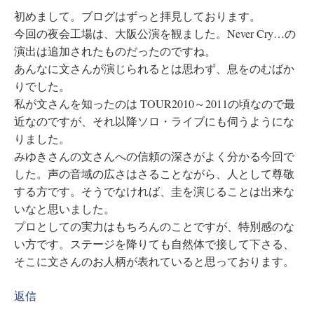
初めまして。ブログはずっと拝見しております。
今回の夜会工場は、大阪公演を観ました。Never Cry…の
演出は追加されたものだったのですね。
あんなに文さんが演じられるとは思わず、息をのむばか
りでした。
私が文さんを知ったのは TOUR2010～2011の頃なので最
近なのですが、それ以降ソロ・ライブにも伺うようにな
りました。
みゆきさんの文さんへの信頼の深さがよく分かる今回で
した。声の音域の広さはさることながら、人として尊敬
する方です。そうでなければ、圭を演じることは出来な
いなと思いました。
プロとしての実力はもちろんのことですが、特別感のな
い方です。ステージを降りても自然体で接して下さる、
そこに文さんのお人柄が表れていると思っております。
返信