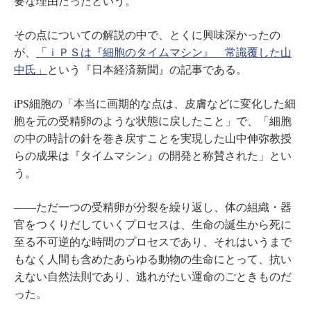
要な理由だったという。
その点についての解説の中で、とくに興味深かったの
が、
「ｉＰＳは『細胞のタイムマシン』 常識覆した山
中氏」
という『日本経済新聞』の記事である。
iPS細胞の「本当に画期的な点は、皮膚などに変化した細
胞を元の受精卵のような状態に戻したこと」で、「細胞
の中の時計の針を巻き戻すことを実現した山中伸弥教授
らの成果は『タイムマシン』の開発と称賛された」とい
う。
――ただ一つの受精卵が分裂を繰り返し、体の組織・器
官をつくりだしていくプロセスは、生命の誕生から死に
至る不可逆的な時間のプロセスであり、それはいうまで
もなく人間も含めたあらゆる動物の生命にとって、抗い
えない自然法則であり、逃れがたい運命のごときものだ
った。