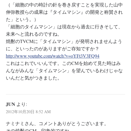
（「細胞の中の時計の針を巻き戻すことを実現した山中
伸弥教授らの成果は『タイムマシン』の開発と称賛され
た」という。）
「細胞のタイムマシン」は現在から過去に行きそして、
未来へと流れるのですね。
焼酎のTVCMに「タイムマシン」が発明されませんよう
に、といったのがありますがご存知ですか？
http://www.youtube.com/watch?v=oYFt3V3FQ94
これはこれでいいんです。このCMを始めて見た時はみ
んながみんな「タイムマシン」を望んでいるわけじゃな
いんだと気がつきました。
JUN
より:
2012年10月20日 8:52 AM
ナミナミさん、コメントありがとうございます。
その焼酎のCM、印象的ですね。