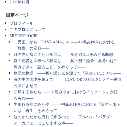
2008年12月
固定ページ
プロフィール
このブログについて
MIYUKOLOGIE
「異国」から「EAST ASIA」へ ――中島みゆきにおける
「故郷」の変容――
月の光が肩に冷たい夜には ――夜会VOL.5をめぐる断想――
愛の逆説と世界への眼差し ――呉・勢古論争、あるいは中
島みゆきを「語ること」をめぐって――
物語の物語 ――折り返し点を迎えた「夜会」によせて――
海の中の国境を越えて ――LOVE OR NOTHINGツアー香港
公演によせて――
回帰する歌たち ――中島みゆきにおける「リメイク」が語
るもの――
生まれる前にみた夢 ――中島みゆきにおける「誕生」ある
いは「再生」をめぐって――
波のかなたから流れて来るのは ――アルバム「パラダイ
ス・カフェ」にこだまする声――