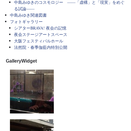
中島みゆきのコスモロジー ――「虚構」と「現実」をめぐ
る試論――
中島みゆき関連図書
フォトギャラリー
シアターBRAVA! 夜会の記憶
夜会ステージアートスペース
大阪フェスティバルホール
法然院・春季伽藍内特別公開
GalleryWidget