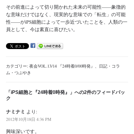
その前進によって切り開かれた未来の可能性――象徴的
な意味だけではなく、現実的な意味での「転生」の可能
性――がiPS細胞によって一歩近づいたことを、人類の一
員として、今は素直に喜びたい。
カテゴリー:
夜会VOL.13/14 『24時着0/00時発』
、
日記・コラ
ム・つぶやき
「iPS細胞と『24時着0時発』」への2件のフィードバッ
ク
ナミナミ
より:
2012年10月18日 4:36 PM
興味深いです。